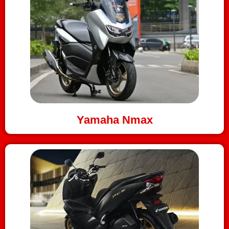
Yamaha Nmax