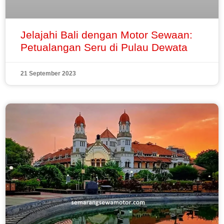
Jelajahi Bali dengan Motor Sewaan:
Petualangan Seru di Pulau Dewata
21 September 2023