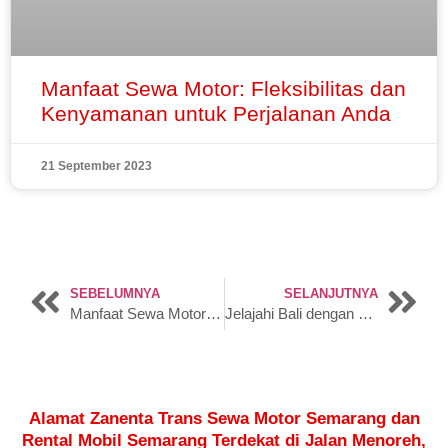
Manfaat Sewa Motor: Fleksibilitas dan
Kenyamanan untuk Perjalanan Anda
21 September 2023
SEBELUMNYA
SELANJUTNYA
Manfaat Sewa Motor: Fleksibilitas dan Kenyamanan untuk Perjalanan Anda
Jelajahi Bali dengan Motor Sewaan: Petualangan Seru di Pulau Dewata
Alamat Zanenta Trans Sewa Motor Semarang dan
Rental Mobil Semarang Terdekat di Jalan Menoreh,