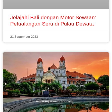
Jelajahi Bali dengan Motor Sewaan:
Petualangan Seru di Pulau Dewata
21 September 2023