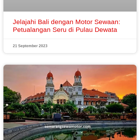
Jelajahi Bali dengan Motor Sewaan:
Petualangan Seru di Pulau Dewata
21 September 2023