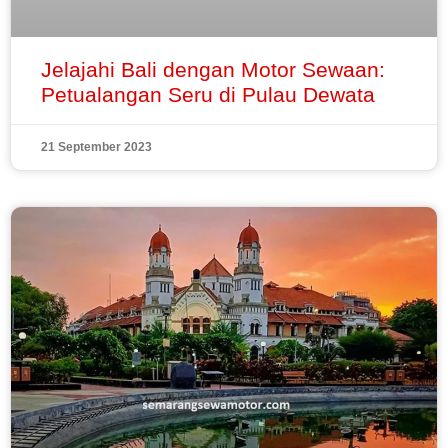
Jelajahi Bali dengan Motor Sewaan:
Petualangan Seru di Pulau Dewata
21 September 2023