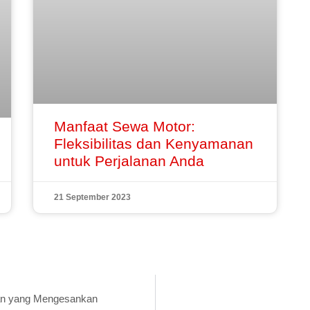
Manfaat Sewa Motor:
Fleksibilitas dan Kenyamanan
untuk Perjalanan Anda
21 September 2023
gan yang Mengesankan