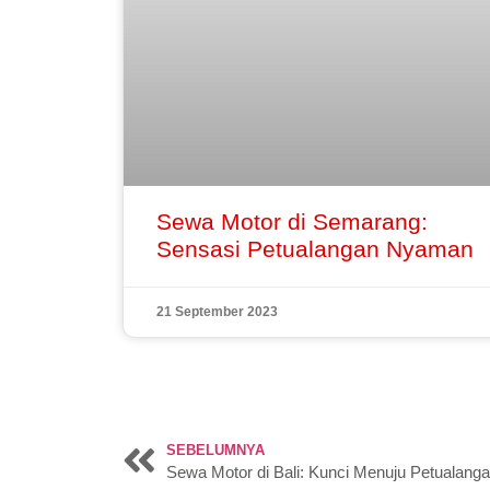
Sewa Motor di Semarang:
Sensasi Petualangan Nyaman
21 September 2023
SEBELUMNYA
Sewa Motor di Bali: Kunci Menuju Petualan